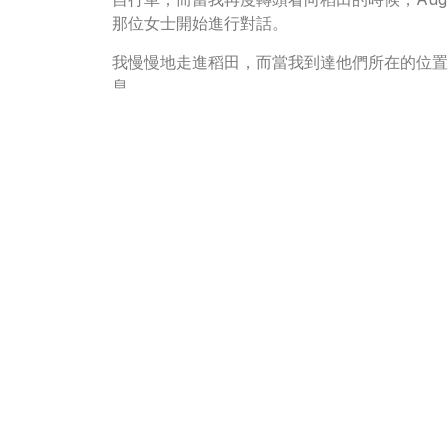
那位女士開始進行對話。
我慢慢地走進稻田，而當我到達他們所在的位置，
息。
這位女士十分和藹可親，在仔細聆聽我們分享的
我們去她家，並為我們準備了些許龍眼和茶。 
茶。另外，她還把她的兒孫介紹給我們認識。
她的孩子大概都是20多歲，亦都十分友善。 我
廷。
Agustin開始和他們分享耶穌的故事，而隨行
自己的生命交給上帝！
我們再次見證上帝帶領我們，在正確的時間，正
見祂所預備好要接受我們的人選。
這真是簡單卻深刻的事情：當我們預備好自己的
在禱告中為我們準備好的一切，祂就會帶我們去
人，他們的生活可以通過福音的力量而被改變。