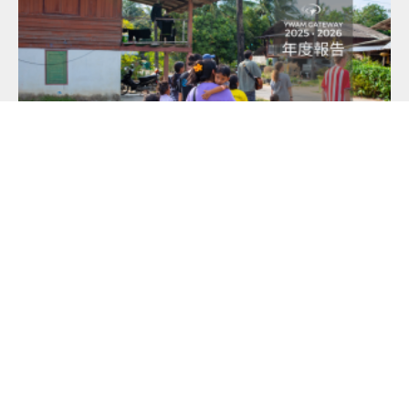
2025-2026 事工年報
其中一個青年使命團的價值觀，是在財政上倚靠神的供應， 無論
個
[…]